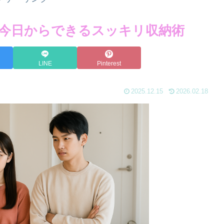
今日からできるスッキリ収納術
LINE
Pinterest
2025.12.15
2026.02.18