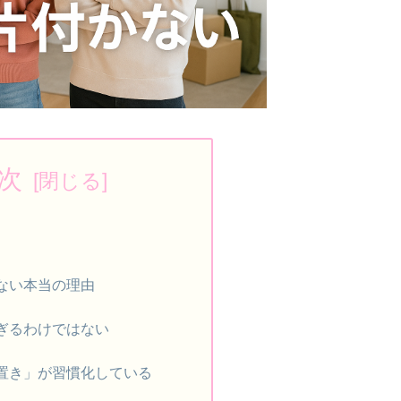
次
ない本当の理由
ぎるわけではない
置き」が習慣化している