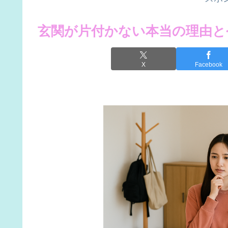
玄関が片付かない本当の理由と
X
Facebook