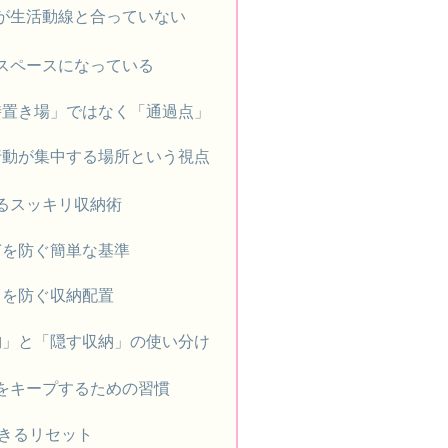
が生活動線と合っていない
スペースになっている
時置き場」ではなく「通過点」
行動が集中する場所という視点
るスッキリ収納術
ぎを防ぐ簡単な基準
しを防ぐ収納配置
納」と「隠す収納」の使い分け
をキープするための習慣
できるリセット