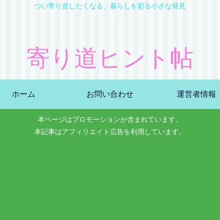
つい寄り道したくなる、暮らしを彩る小さな発見
寄り道ヒント帖
ホーム
お問い合わせ
運営者情報
本ページはプロモーションが含まれています。
本記事はアフィリエイト広告を利用しています。