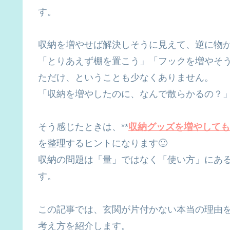
す。
収納を増やせば解決しそうに見えて、逆に物
「とりあえず棚を置こう」「フックを増やそ
ただけ、ということも少なくありません。
「収納を増やしたのに、なんで散らかるの？
そう感じたときは、**
収納グッズを増やしても
を整理するヒントになります🙂
収納の問題は「量」ではなく「使い方」にあ
す。
この記事では、玄関が片付かない本当の理由
考え方を紹介します。