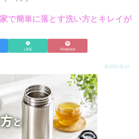
家で簡単に落とす洗い方とキレイが
LINE
Pinterest
2026.06.24