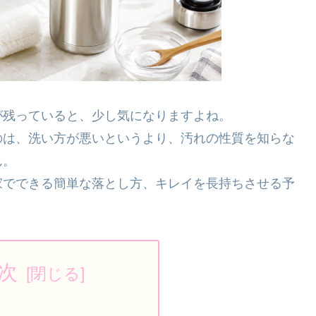
が残っていると、少し気になりますよね。
のは、洗い方が悪いというより、汚れの性質を知らな
ん。
家でできる簡単な落とし方、キレイを長持ちさせる予
次