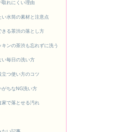
が取れにくい理由
たい水筒の素材と注意点
できる茶渋の落とし方
ッキンの茶渋も忘れずに洗う
ない毎日の洗い方
役立つ使い方のコツ
いがちなNG洗い方
は家で落とせる汚れ
みたい記事