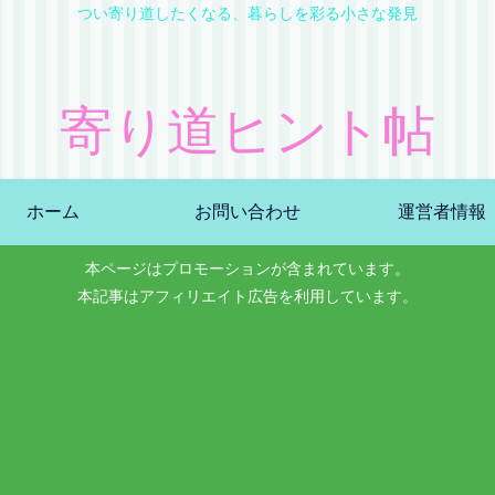
つい寄り道したくなる、暮らしを彩る小さな発見
寄り道ヒント帖
ホーム
お問い合わせ
運営者情報
本ページはプロモーションが含まれています。
本記事はアフィリエイト広告を利用しています。