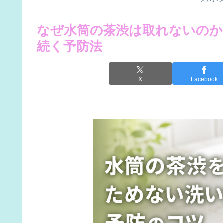
なぜ水筒の茶渋は取れないのか
続く予防法
X
Facebook