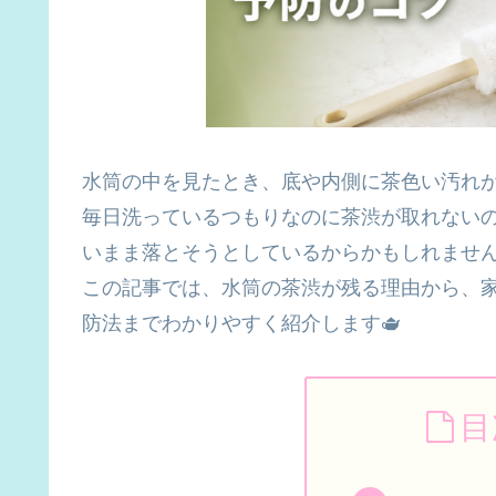
水筒の中を見たとき、底や内側に茶色い汚れ
毎日洗っているつもりなのに茶渋が取れない
いまま落とそうとしているからかもしれませ
この記事では、水筒の茶渋が残る理由から、
防法までわかりやすく紹介します🫖
目