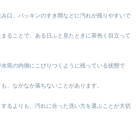
飲み口、パッキンのすき間などに汚れが残りやすいで
たまることで、ある日ふと見たときに茶色く目立って
が水筒の内側にこびりつくように残っている状態で
ても、なかなか落ちないことがあります。
こするよりも、汚れに合った洗い方を選ぶことが大切