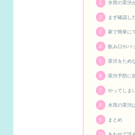
水筒の茶渋
まず確認し
家で簡単に
飲み口やパ
茶渋をため
茶渋予防に
やってしま
水筒の茶渋
まとめ
あわせて読