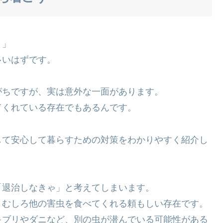
！」
多いはずです。
がちですが、実は意外な一面があります。
てくれている存在でもあるんです。
して安心して暮らすための対策をわかりやすく紹介し
「退治しなきゃ」と考えてしまいます。
、むしろ他の害虫を食べてくれる頼もしい存在です。
キブリやダニなど、別の虫が潜んでいる可能性がある