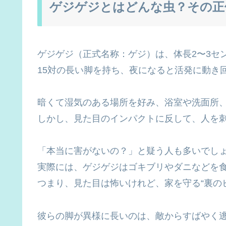
ゲジゲジとはどんな虫？その正
ゲジゲジ（正式名称：ゲジ）は、体長2〜3セ
15対の長い脚を持ち、夜になると活発に動き
暗くて湿気のある場所を好み、浴室や洗面所
しかし、見た目のインパクトに反して、人を
「本当に害がないの？」と疑う人も多いでし
実際には、ゲジゲジはゴキブリやダニなどを
つまり、見た目は怖いけれど、家を守る“裏の
彼らの脚が異様に長いのは、敵からすばやく