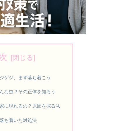
次
ジゲジ、まず落ち着こう
んな虫？その正体を知ろう
家に現れるの？原因を探る🔍
落ち着いた対処法