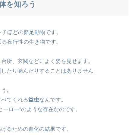
体を知ろう
ンチほどの節足動物です。
回る夜行性の生き物です。
、台所、玄関などによく姿を見せます。
刺したり噛んだりすることはありません。
ょう。
食べてくれる
益虫
なんです。
ヒーロー”のような存在なのです。
逃げるための進化の結果です。