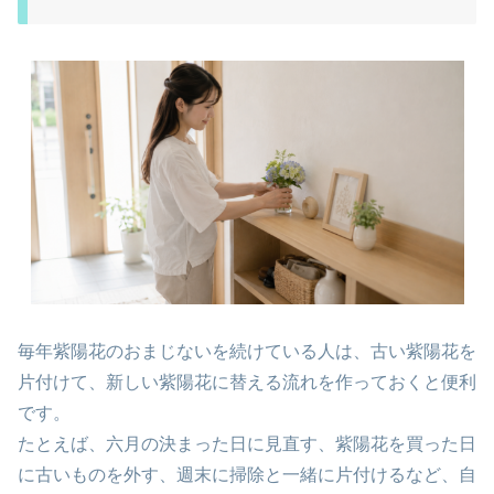
毎年紫陽花のおまじないを続けている人は、古い紫陽花を
片付けて、新しい紫陽花に替える流れを作っておくと便利
です。
たとえば、六月の決まった日に見直す、紫陽花を買った日
に古いものを外す、週末に掃除と一緒に片付けるなど、自