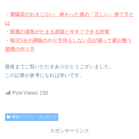
・
紫陽花のおまじない、終わった後の「正しい」捨て方と
は
・
部屋の湿気がたまる原因と今すぐできる対策
・
毎日5分小掃除のやり方何もしない日が減って家が整う
習慣の作り方
最後までご覧いただきありがとうございました。
この記事が参考になれば幸いです。
Post Views:
230
季節イベント・プレゼント
スポンサーリンク