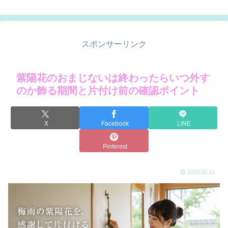
スポンサーリンク
紫陽花のおまじないは終わったらいつ外す
のか飾る期間と片付け前の確認ポイント
X
Facebook
LINE
Pinterest
2026.06.11