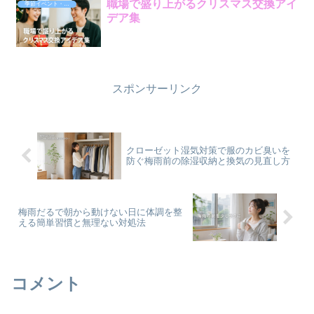
職場で盛り上がるクリスマス交換アイ
季節イベント・プレゼント
デア集
スポンサーリンク
クローゼット湿気対策で服のカビ臭いを
防ぐ梅雨前の除湿収納と換気の見直し方
梅雨だるで朝から動けない日に体調を整
える簡単習慣と無理ない対処法
コメント